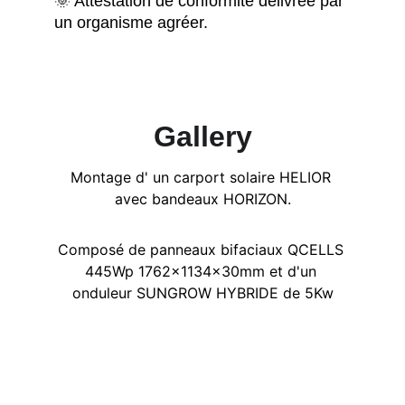
🌞 Attestation de conformité délivrée par 
un organisme agréer.
Gallery
Montage d' un carport solaire HELIOR 
avec bandeaux HORIZON.
Composé de panneaux bifaciaux QCELLS 
445Wp 1762x1134x30mm et d'un 
onduleur SUNGROW HYBRIDE de 5Kw