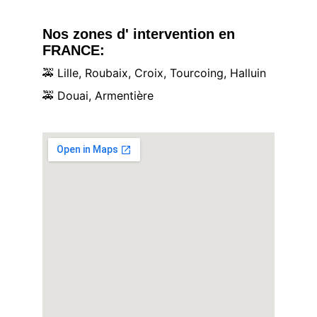
Nos zones d' intervention en 
FRANCE:
🚕
 Lille, Roubaix, Croix, Tourcoing, Halluin
🚕
 Douai, Armentière