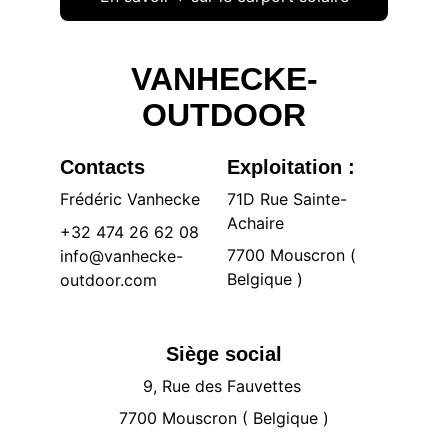
VANHECKE-
OUTDOOR
Contacts
Exploitation :
Frédéric Vanhecke
71D Rue Sainte-
Achaire 
+32 474 26 62 08
7700 Mouscron ( 
info@vanhecke-
Belgique )
outdoor.com
Siège social
9, Rue des Fauvettes 
7700 Mouscron ( Belgique )