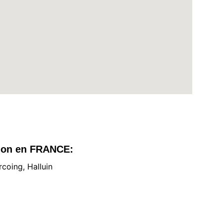
tion en FRANCE:
rcoing, Halluin