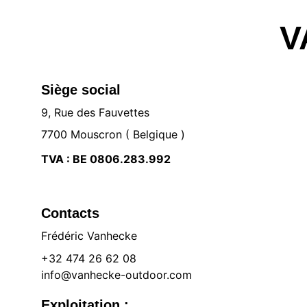
V
Siège social
9, Rue des Fauvettes 
7700 Mouscron ( Belgique )
TVA : BE 0806.283.992
Contacts
Frédéric Vanhecke
+32 474 26 62 08
info@vanhecke-outdoor.com
Exploitation :