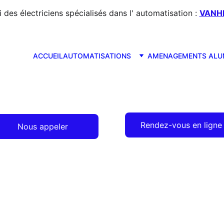
es électriciens spécialisés dans l' automatisation : 
VANHE
ACCUEIL
AUTOMATISATIONS
AMENAGEMENTS ALU
Rendez-vous en ligne
Nous appeler