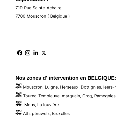
71D Rue Sainte-Achaire 
7700 Mouscron ( Belgique )
Nos zones d' intervention en BELGIQUE
🚕
 Mouscron, Luigne, Herseaux, Dottignies, leers-
🚕
 Tournai,Templeuve, marquain, Orcq, Ramegnies
🚕
  Mons, La louvière
🚕
 Ath, péruwelz, Bruxelles