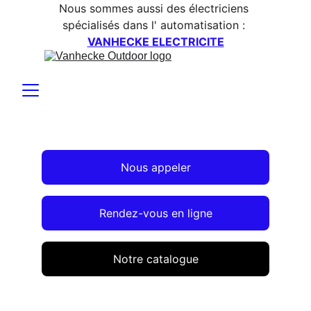
Nous sommes aussi des électriciens 
spécialisés dans l' automatisation : 
VANHECKE ELECTRICITE
Nous appeler
Rendez-vous en ligne
Notre catalogue