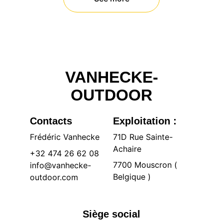
VANHECKE-
OUTDOOR
Contacts
Exploitation :
Frédéric Vanhecke
71D Rue Sainte-
Achaire 
+32 474 26 62 08
7700 Mouscron ( 
info@vanhecke-
Belgique )
outdoor.com
Siège social