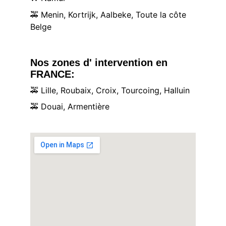
🚕
 Menin, Kortrijk, Aalbeke, Toute la côte 
Belge
Nos zones d' intervention en 
FRANCE:
🚕
 Lille, Roubaix, Croix, Tourcoing, Halluin
🚕
 Douai, Armentière