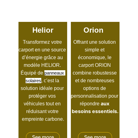
Helior
Orion
Transformez votre 
Offrant une solution 
carport en une source 
simple et 
d’énergie grâce au 
économique, le 
modèle HELIOR. 
carport ORION 
Équipé de 
panneaux
combine robustesse 
solaires
, c’est la 
et de nombreuses 
solution idéale pour 
options de 
protéger vos 
personnalisation pour 
aux 
véhicules tout en 
répondre 
besoins essentiels.
réduisant votre 
empreinte carbone.
See more
See more