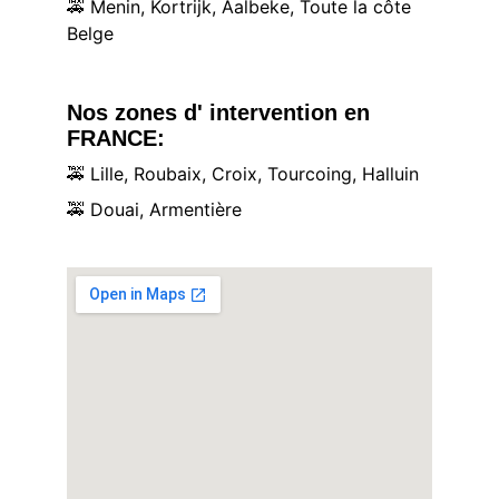
🚕
 Menin, Kortrijk, Aalbeke, Toute la côte 
Belge
Nos zones d' intervention en 
FRANCE:
🚕
 Lille, Roubaix, Croix, Tourcoing, Halluin
🚕
 Douai, Armentière