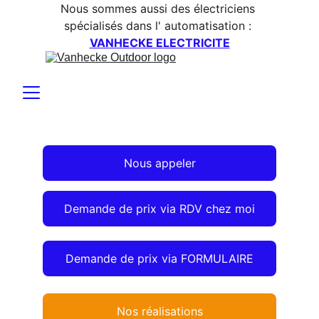
Nous sommes aussi des électriciens 
spécialisés dans l' automatisation : 
VANHECKE ELECTRICITE
Nous appeler
Demande de prix via RDV chez moi
Demande de prix via FORMULAIRE
Nos réalisations