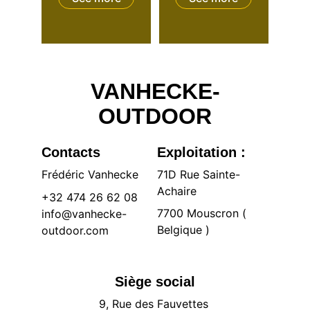
VANHECKE-
OUTDOOR
Contacts
Exploitation :
Frédéric Vanhecke
71D Rue Sainte-
Achaire 
+32 474 26 62 08
7700 Mouscron ( 
info@vanhecke-
Belgique )
outdoor.com
Siège social
9, Rue des Fauvettes 