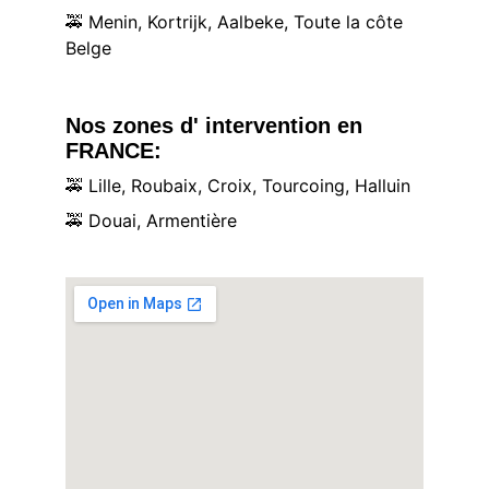
🚕
 Menin, Kortrijk, Aalbeke, Toute la côte 
Belge
Nos zones d' intervention en 
FRANCE:
🚕
 Lille, Roubaix, Croix, Tourcoing, Halluin
🚕
 Douai, Armentière