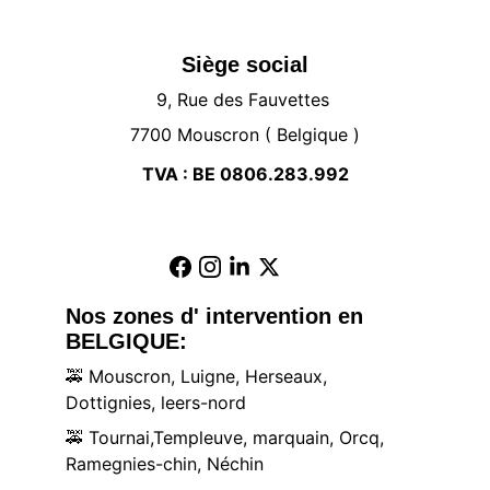
Siège social
9, Rue des Fauvettes 
7700 Mouscron ( Belgique )
TVA : BE 0806.283.992
Nos zones d' intervention en 
BELGIQUE:
🚕
 Mouscron, Luigne, Herseaux, 
Dottignies, leers-nord
🚕
 Tournai,Templeuve, marquain, Orcq, 
Ramegnies-chin, Néchin