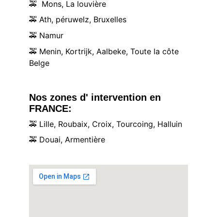
🚕
  Mons, La louvière
🚕
 Ath, péruwelz, Bruxelles
🚕
 Namur
🚕
 Menin, Kortrijk, Aalbeke, Toute la côte 
Belge
Nos zones d' intervention en 
FRANCE:
🚕
 Lille, Roubaix, Croix, Tourcoing, Halluin
🚕
 Douai, Armentière