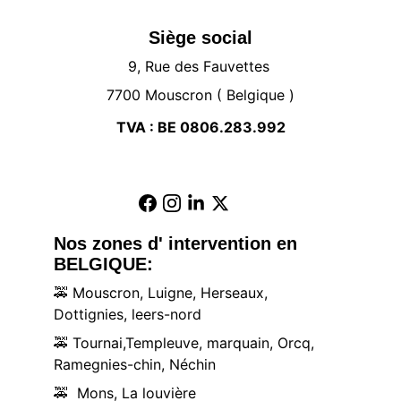
Siège social
9, Rue des Fauvettes 
7700 Mouscron ( Belgique )
TVA : BE 0806.283.992
Nos zones d' intervention en 
BELGIQUE:
🚕
 Mouscron, Luigne, Herseaux, 
Dottignies, leers-nord
🚕
 Tournai,Templeuve, marquain, Orcq, 
Ramegnies-chin, Néchin
🚕
  Mons, La louvière