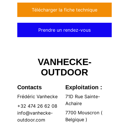
Télécharger la fiche technique
Prendre un rendez-vous
VANHECKE-
OUTDOOR
Contacts
Exploitation :
Frédéric Vanhecke
71D Rue Sainte-
Achaire 
+32 474 26 62 08
7700 Mouscron ( 
info@vanhecke-
Belgique )
outdoor.com