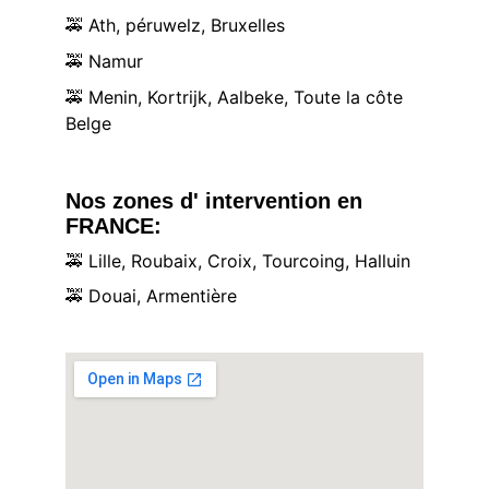
🚕
 Ath, péruwelz, Bruxelles
🚕
 Namur
🚕
 Menin, Kortrijk, Aalbeke, Toute la côte 
Belge
Nos zones d' intervention en 
FRANCE:
🚕
 Lille, Roubaix, Croix, Tourcoing, Halluin
🚕
 Douai, Armentière