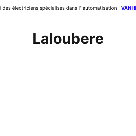
es électriciens spécialisés dans l' automatisation : 
VANHE
Laloubere