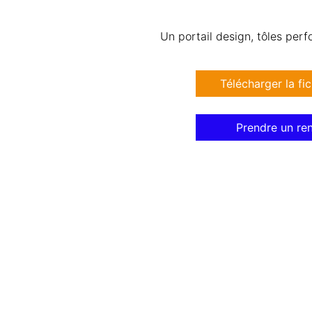
Un portail design, tôles perf
Télécharger la fi
Prendre un re