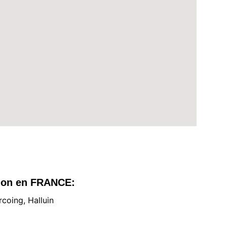
tion en FRANCE:
rcoing, Halluin