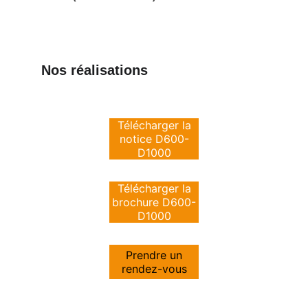
Nos réalisations
Télécharger la
notice D600-
D1000
Télécharger la
brochure D600-
D1000
Prendre un
rendez-vous