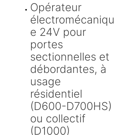
Opérateur 
électromécaniqu
e 24V pour 
portes 
sectionnelles et 
débordantes, à 
usage 
résidentiel 
(D600-D700HS) 
ou collectif 
(D1000)