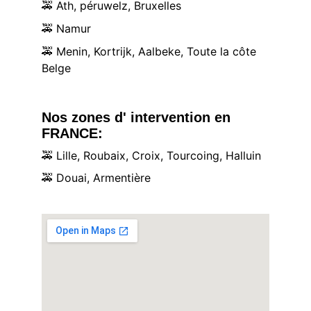
🚕
 Ath, péruwelz, Bruxelles
🚕
 Namur
🚕
 Menin, Kortrijk, Aalbeke, Toute la côte 
Belge
Nos zones d' intervention en 
FRANCE:
🚕
 Lille, Roubaix, Croix, Tourcoing, Halluin
🚕
 Douai, Armentière