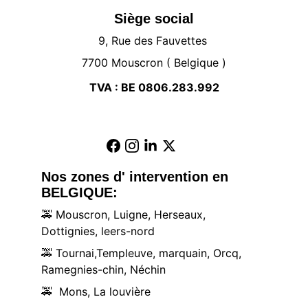
Siège social
9, Rue des Fauvettes 
7700 Mouscron ( Belgique )
TVA : BE 0806.283.992
Nos zones d' intervention en 
BELGIQUE:
🚕
 Mouscron, Luigne, Herseaux, 
Dottignies, leers-nord
🚕
 Tournai,Templeuve, marquain, Orcq, 
Ramegnies-chin, Néchin
🚕
  Mons, La louvière