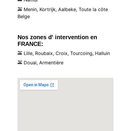
🚕
 Menin, Kortrijk, Aalbeke, Toute la côte 
Belge
Nos zones d' intervention en 
FRANCE:
🚕
 Lille, Roubaix, Croix, Tourcoing, Halluin
🚕
 Douai, Armentière